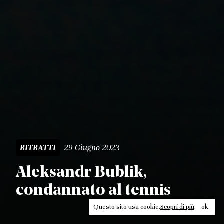
29 Giugno 2023
RITRATTI
Aleksandr Bublik,
condannato al tennis
Questo sito usa cookie.
Scopri di più
.
ok