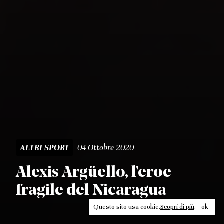
04 Ottobre 2020
ALTRI SPORT
Alexis Argüello, l'eroe
fragile del Nicaragua
Questo sito usa cookie.
Scopri di più
.
ok