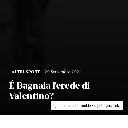
20 Settembre 2021
ALTRI SPORT
É Bagnaia l'erede di
Valentino?
Questo sito usa cookie.
Scopri di più
.
ok