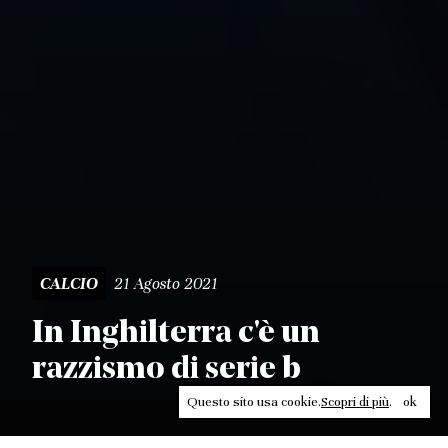
21 Agosto 2021
CALCIO
In Inghilterra c'è un
razzismo di serie b
Questo sito usa cookie.
Scopri di più
.
ok