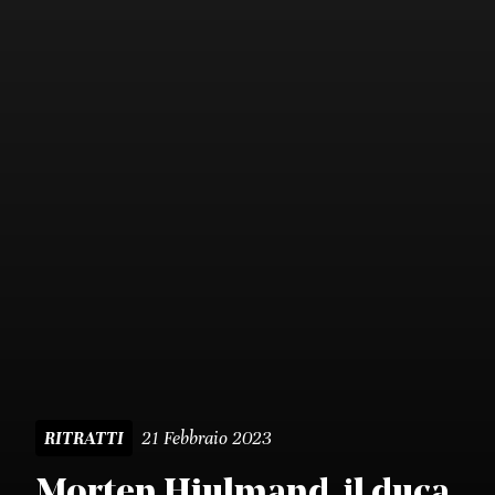
21 Febbraio 2023
RITRATTI
Morten Hjulmand, il duca