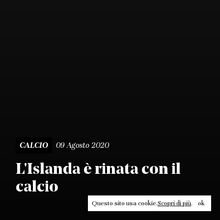
09 Agosto 2020
CALCIO
L'Islanda è rinata con il
calcio
Questo sito usa cookie.
Scopri di più
.
ok