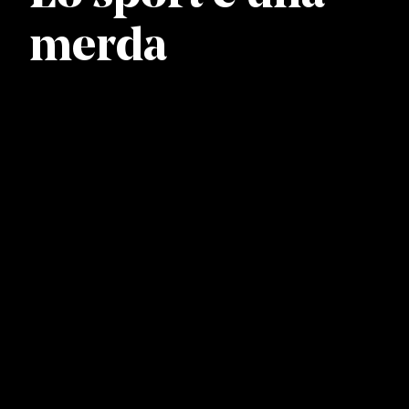
merda