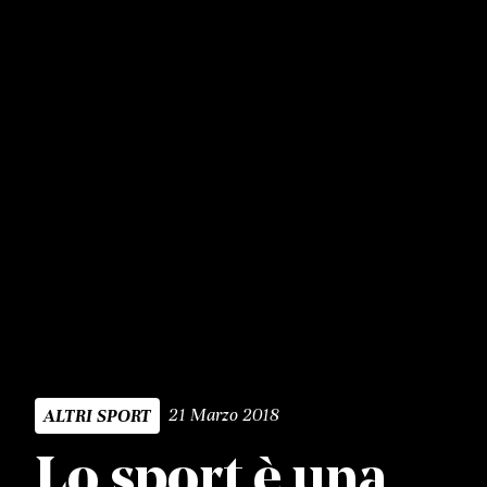
21 Marzo 2018
ALTRI SPORT
Lo sport è una