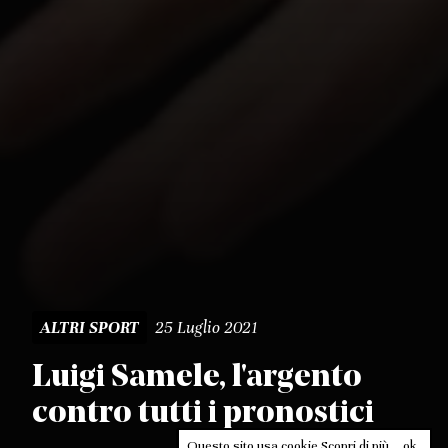
25 Luglio 2021
ALTRI SPORT
Luigi Samele, l'argento
contro tutti i pronostici
Questo sito usa cookie.
Scopri di più
.
ok