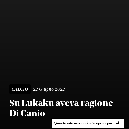
22 Giugno 2022
CALCIO
Su Lukaku aveva ragione
Di Canio
Questo sito usa cookie.
Scopri di più
.
ok