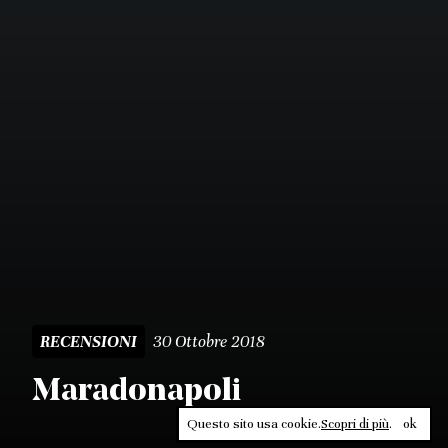
30 Ottobre 2018
RECENSIONI
Maradonapoli
Questo sito usa cookie.
Scopri di più
.
ok