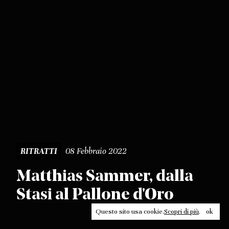
08 Febbraio 2022
RITRATTI
Matthias Sammer, dalla
Stasi al Pallone d'Oro
Questo sito usa cookie.
Scopri di più
.
ok