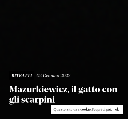
02 Gennaio 2022
RITRATTI
Mazurkiewicz, il gatto con
gli scarpini
Questo sito usa cookie.
Scopri di più
.
ok