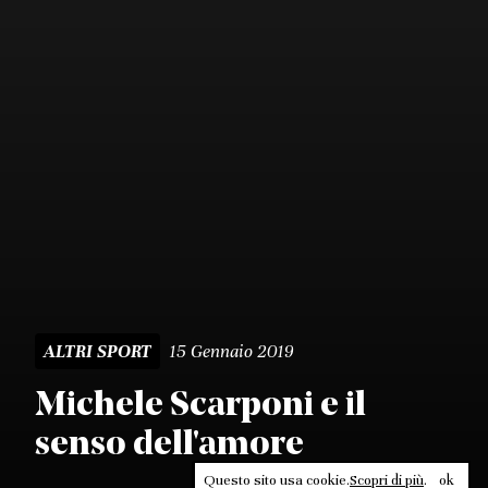
15 Gennaio 2019
ALTRI SPORT
Michele Scarponi e il
senso dell'amore
Questo sito usa cookie.
Scopri di più
.
ok