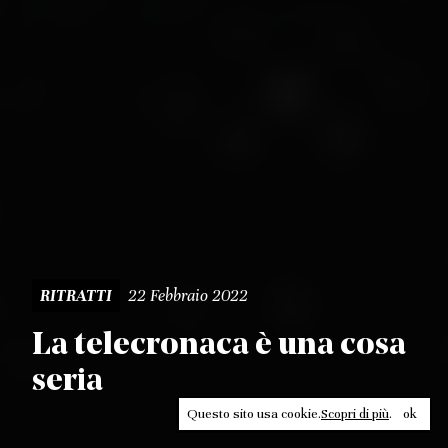
22 Febbraio 2022
RITRATTI
La telecronaca è una cosa
seria
Questo sito usa cookie.
Scopri di più
.
ok