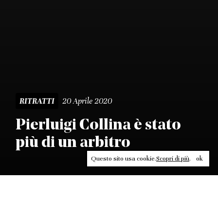
20 Aprile 2020
RITRATTI
Pierluigi Collina è stato
più di un arbitro
Questo sito usa cookie.
Scopri di più
.
ok