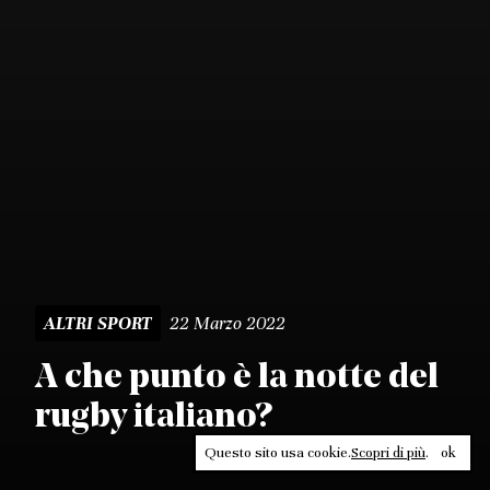
22 Marzo 2022
ALTRI SPORT
A che punto è la notte del
rugby italiano?
Questo sito usa cookie.
Scopri di più
.
ok