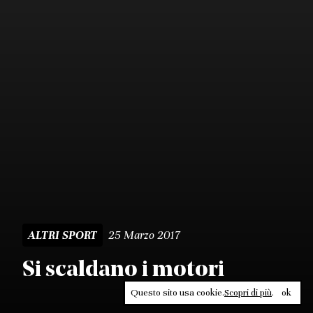
25 Marzo 2017
ALTRI SPORT
Si scaldano i motori
Questo sito usa cookie.
Scopri di più
.
ok