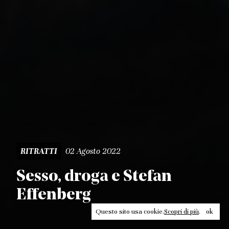
02 Agosto 2022
RITRATTI
Sesso, droga e Stefan
Effenberg
Questo sito usa cookie.
Scopri di più
.
ok