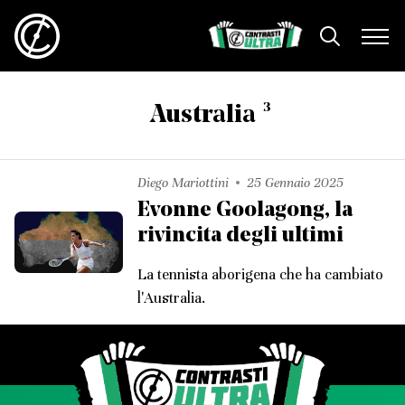
3
Australia
Diego Mariottini
25 Gennaio 2025
Evonne Goolagong, la
rivincita degli ultimi
La tennista aborigena che ha cambiato
l'Australia.