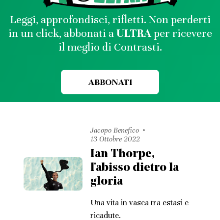
Leggi, approfondisci, rifletti. Non perderti
in un click, abbonati a
ULTRA
per ricevere
il meglio di Contrasti.
ABBONATI
Jacopo Benefico
13 Ottobre 2022
Ian Thorpe,
l'abisso dietro la
gloria
Una vita in vasca tra estasi e
ricadute.