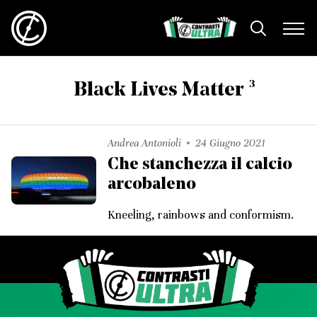
3
Black Lives Matter
Andrea Antonioli
24 Giugno 2021
Che stanchezza il calcio
arcobaleno
Kneeling, rainbows and conformism.