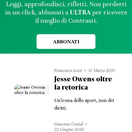
Leggi, approfondisci, rifletti. Non perderti
in un click, abbonati a
ULTRA
per ricevere
il meglio di Contrasti.
ABBONATI
Francesca Lezzi
31 Marzo 2021
Jesse Owens oltre
la retorica
Un'icona dello sport, non dei
diritti.
Giacomo Cunial
22 Giugno 2020