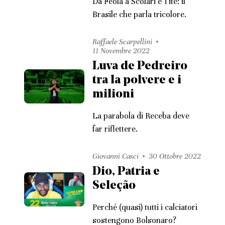
Da Feola a Scolari e Tite: il
Brasile che parla tricolore.
Raffaele Scarpellini
11 Novembre 2022
Luva de Pedreiro
tra la polvere e i
milioni
La parabola di Receba deve
far riflettere.
Giovanni Casci
30 Ottobre 2022
Dio, Patria e
Seleção
Perché (quasi) tutti i calciatori
sostengono Bolsonaro?