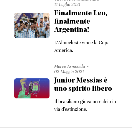
11 Luglio 2021
Finalmente Leo,
finalmente
Argentina!
L'Albiceleste vince la Copa
America.
Marco Armocida
02 Maggio 2021
Junior Messias è
uno spirito libero
Il brasiliano gioca un calcio in
via d'estinzione.