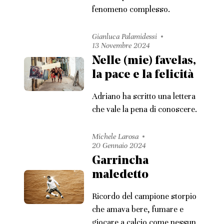
fenomeno complesso.
Gianluca Palamidessi
13 Novembre 2024
Nelle (mie) favelas,
la pace e la felicità
Adriano ha scritto una lettera
che vale la pena di conoscere.
Michele Larosa
20 Gennaio 2024
Garrincha
maledetto
Ricordo del campione storpio
che amava bere, fumare e
giocare a calcio come nessun