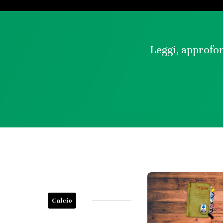
Leggi, approfon
Calcio