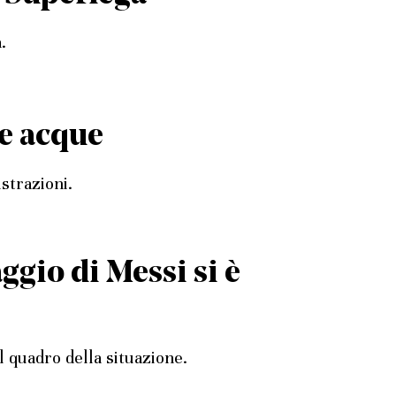
.
ve acque
strazioni.
aggio di Messi si è
 quadro della situazione.