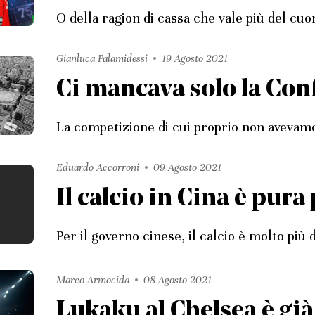
O della ragion di cassa che vale più del cuo
Gianluca Palamidessi
19 Agosto 2021
Ci mancava solo la Co
La competizione di cui proprio non avevam
Eduardo Accorroni
09 Agosto 2021
Il calcio in Cina è pur
Per il governo cinese, il calcio è molto più 
Marco Armocida
08 Agosto 2021
Lukaku al Chelsea è gi