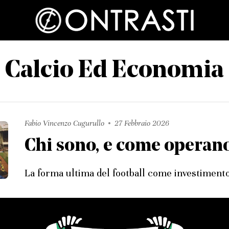
Calcio Ed Economia
Fabio Vincenzo Cugurullo
27 Febbraio 2026
Chi sono, e come operano,
La forma ultima del football come investimento