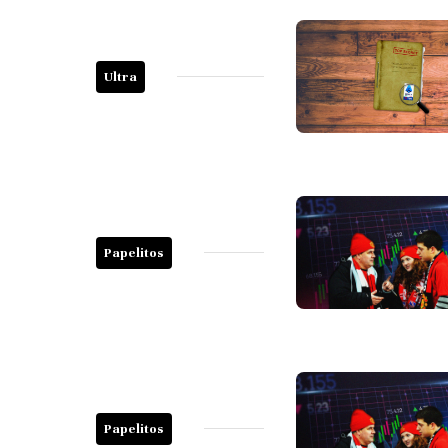
Ultra
Papelitos
Papelitos