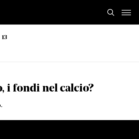
13
 i fondi nel calcio?
.