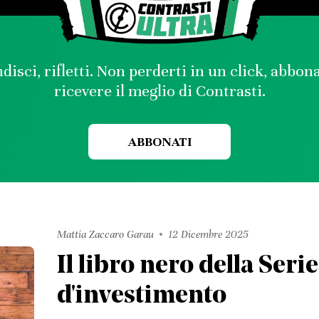
disci, rifletti. Non perderti in un click, abbon
ricevere il meglio di Contrasti.
ABBONATI
Mattia Zaccaro Garau
12 Dicembre 2025
Il libro nero della Serie
d'investimento