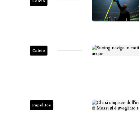
Calcio
Calcio
Papelitos