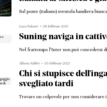
Sul ponte (italiano) sventola bandiera bianca
Luca Pulsoni
08 Febbraio 2021
Suning naviga in catti
Nel frattempo l'Inter non può concedersi di
Alberto Fabbri
03 Febbraio 2021
Chi si stupisce dell'ing
svegliato tardi
Trovare un colpevole per non considerare il