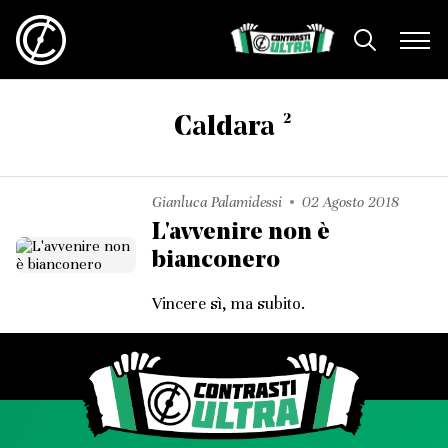
2
Caldara
Gianluca Palamidessi
02 Agosto 2018
L'avvenire non è
bianconero
Vincere sì, ma subito.