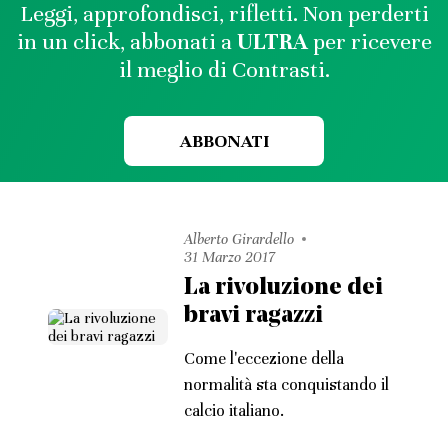
Leggi, approfondisci, rifletti. Non perderti
in un click, abbonati a
ULTRA
per ricevere
il meglio di Contrasti.
ABBONATI
Alberto Girardello
31 Marzo 2017
La rivoluzione dei
bravi ragazzi
Come l'eccezione della
normalità sta conquistando il
calcio italiano.