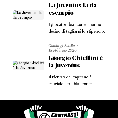
La Juventus fa da
esempio
I giocatori bianconeri hanno
deciso di tagliarsi lo stipendio.
Gianluigi Sottile
18 Febbraio 2020
Giorgio Chiellini è
la Juventus
Il rientro del capitano è
cruciale per i bianconeri.