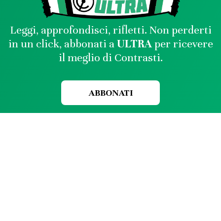
Leggi, approfondisci, rifletti. Non perderti
in un click, abbonati a
ULTRA
per ricevere
il meglio di Contrasti.
ABBONATI