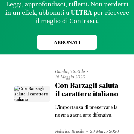
Leggi, approfondisci, rifletti. Non perderti
in un click, abbonati a
ULTRA
per ricevere
il meglio di Contrasti.
ABBONATI
Gianluigi Sottile
16 Maggio 2020
Con Barzagli saluta
il carattere italiano
L'importanza di preservare la
nostra sacra arte difensiva.
Federico Brasile
29 Marzo 2020