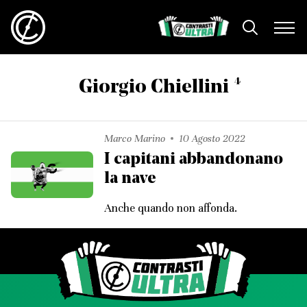
4
Giorgio Chiellini
Marco Marino
10 Agosto 2022
I capitani abbandonano
la nave
Anche quando non affonda.