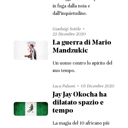
in fuga dalla noia e
dall’inquietudine.
Gianluigi Sottile
22 Dicembre 2020
La guerra di Mario
Mandzukic
Un uomo contro lo spirito del
suo tempo.
Luca Pulsoni
05 Dicembre 2020
Jay Jay Okocha ha
dilatato spazio e
tempo
La magia del 10 africano più