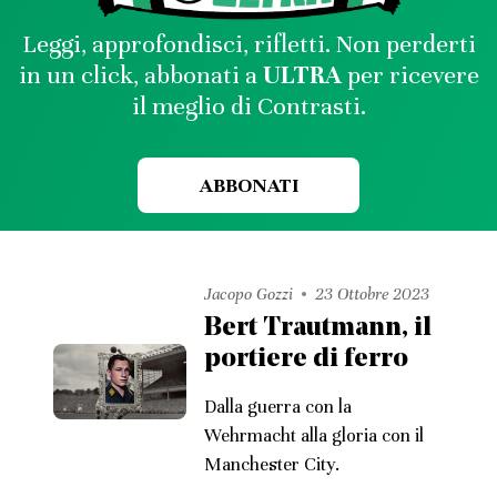
Leggi, approfondisci, rifletti. Non perderti
in un click, abbonati a
ULTRA
per ricevere
il meglio di Contrasti.
ABBONATI
Jacopo Gozzi
23 Ottobre 2023
Bert Trautmann, il
portiere di ferro
Dalla guerra con la
Wehrmacht alla gloria con il
Manchester City.