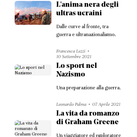
L'anima nera degli
ultras ucraini
Dalle curve al fronte, tra
guerra e ultranazionalismo.
Francesca Lezzi
10 Settembre 2021
Lo sport nel
Nazismo
Una preparazione alla guerra.
Leonardo Palma
07 Aprile 2021
La vita da romanzo
di Graham Greene
Un viaggiatore ed esploratore