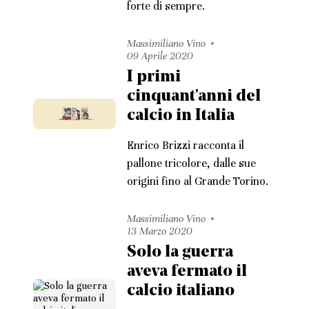
forte di sempre.
Massimiliano Vino
09 Aprile 2020
I primi
cinquant'anni del
calcio in Italia
Enrico Brizzi racconta il
pallone tricolore, dalle sue
origini fino al Grande Torino.
Massimiliano Vino
13 Marzo 2020
Solo la guerra
aveva fermato il
calcio italiano