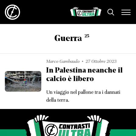
25
Guerra
Marco Gambaudo
27 Ottobre 2023
In Palestina neanche il
calcio è libero
Un viaggio nel pallone tra i dannati
della terra.