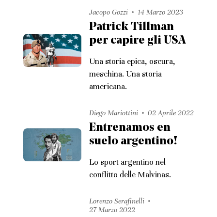
Jacopo Gozzi
14 Marzo 2023
Patrick Tillman
per capire gli USA
Una storia epica, oscura,
meschina. Una storia
americana.
Diego Mariottini
02 Aprile 2022
Entrenamos en
suelo argentino!
Lo sport argentino nel
conflitto delle Malvinas.
Lorenzo Serafinelli
27 Marzo 2022