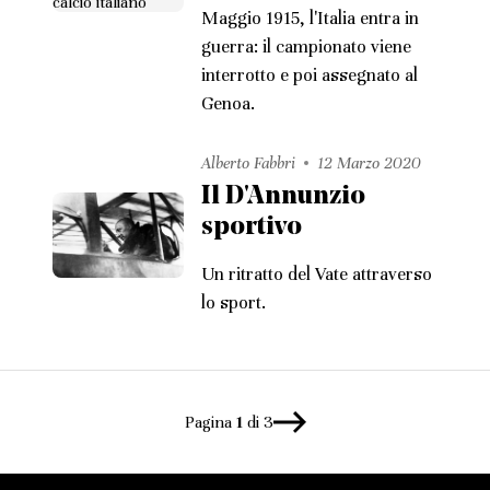
Maggio 1915, l'Italia entra in
guerra: il campionato viene
interrotto e poi assegnato al
Genoa.
Alberto Fabbri
12 Marzo 2020
Il D'Annunzio
sportivo
Un ritratto del Vate attraverso
lo sport.
Pagina
1
di 3