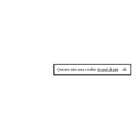
Questo sito usa cookie.
Scopri di più
.
ok