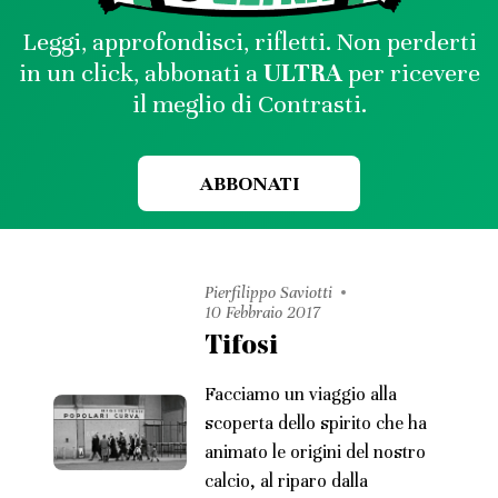
Leggi, approfondisci, rifletti. Non perderti
in un click, abbonati a
ULTRA
per ricevere
il meglio di Contrasti.
ABBONATI
Pierfilippo Saviotti
10 Febbraio 2017
Tifosi
Facciamo un viaggio alla
scoperta dello spirito che ha
animato le origini del nostro
calcio, al riparo dalla