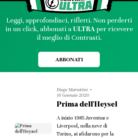
Leggi, approfondisci, rifletti. Non perderti
in un click, abbonati a
ULTRA
per ricevere
il meglio di Contrasti.
ABBONATI
Diego Mariottini
16 Gennaio 2020
Prima dell'Heysel
A inizio 1985 Juventus e
Liverpool, nella neve di
Torino, si sfidarono per la