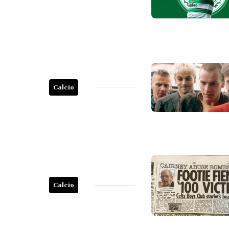
Calcio
Calcio