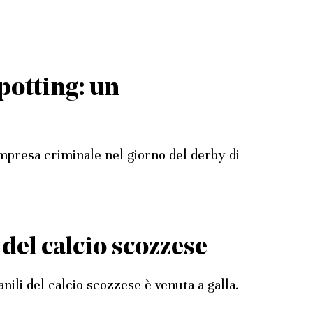
potting: un
 impresa criminale nel giorno del derby di
o del calcio scozzese
anili del calcio scozzese è venuta a galla.