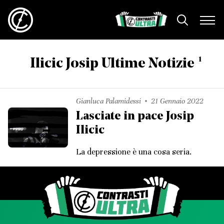
1
Ilicic Josip Ultime Notizie
Gianluca Palamidessi
21 Gennaio 2022
Lasciate in pace Josip
Ilicic
La depressione è una cosa seria.