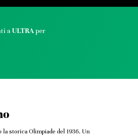
ati a
ULTRA
per
no
o la storica Olimpiade del 1936. Un