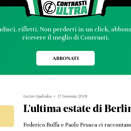
disci, rifletti. Non perderti in un click, abbon
ricevere il meglio di Contrasti.
ABBONATI
Gezim Qadraku
17 Gennaio 2018
L'ultima estate di Berli
Federico Buffa e Paolo Frusca ci raccontan