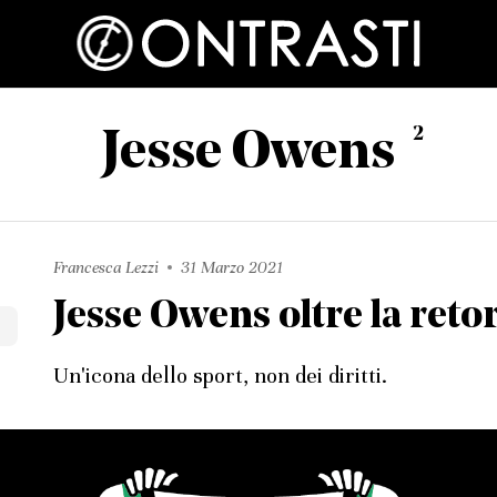
2
Jesse Owens
Francesca Lezzi
31 Marzo 2021
Jesse Owens oltre la reto
Un'icona dello sport, non dei diritti.