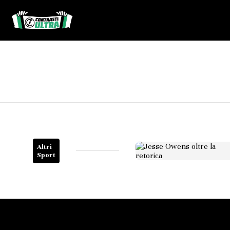
Altri
Sport