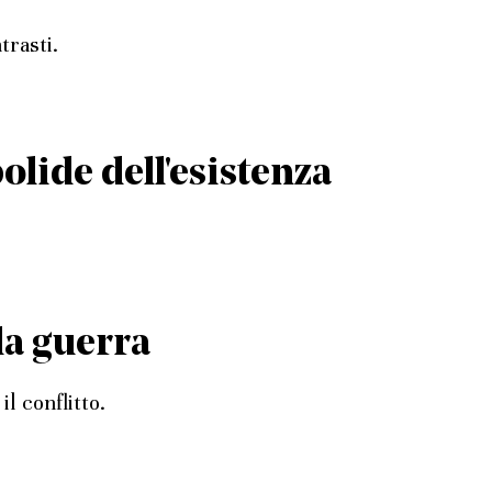
trasti.
lide dell'esistenza
la guerra
il conflitto.