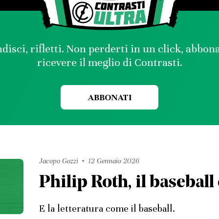
disci, rifletti. Non perderti in un click, abbon
ricevere il meglio di Contrasti.
ABBONATI
Jacopo Gozzi
12 Gennaio 2026
Philip Roth, il basebal
E la letteratura come il baseball.