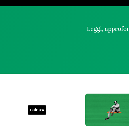
Leggi, approfon
Cultura