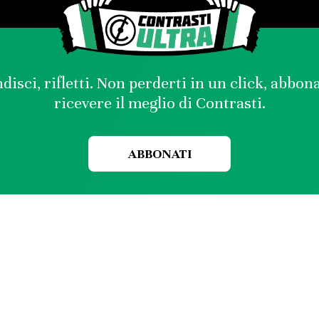
disci, rifletti. Non perderti in un click, abbon
ricevere il meglio di Contrasti.
ABBONATI