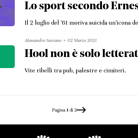
Lo sport secondo Ern
Il 2 luglio del '61 moriva suicida un'icona 
Alessandro Saviano
02 Marzo 2021
Hool non è solo lettera
Vite ribelli tra pub, palestre e cimiteri.
Pagina
1
di 2