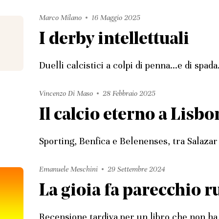
Marco Milano
16 Maggio 2025
I derby intellettuali
Duelli calcistici a colpi di penna...e di spada
Vincenzo Di Maso
28 Febbraio 2025
Il calcio eterno a Lisbo
Sporting, Benfica e Belenenses, tra Salaza
Emanuele Meschini
29 Settembre 2024
La gioia fa parecchio 
Recensione tardiva per un libro che non h