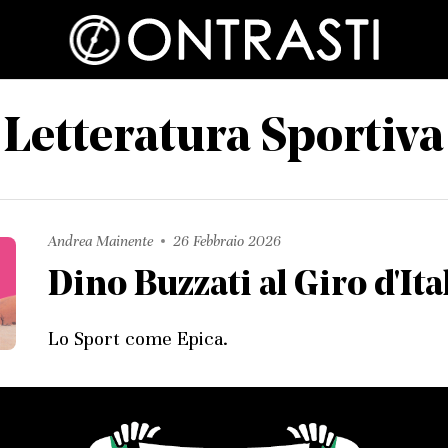
Letteratura Sportiva
Andrea Mainente
26 Febbraio 2026
Dino Buzzati al Giro d'Ita
Lo Sport come Epica.