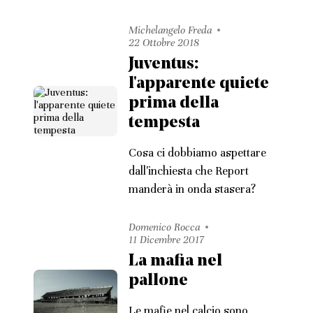
Michelangelo Freda
22 Ottobre 2018
Juventus:
l'apparente quiete
prima della
tempesta
Cosa ci dobbiamo aspettare
dall'inchiesta che Report
manderà in onda stasera?
Domenico Rocca
11 Dicembre 2017
La mafia nel
pallone
Le mafie nel calcio sono