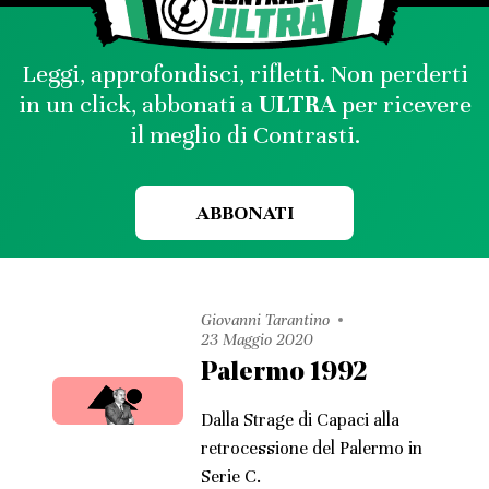
Leggi, approfondisci, rifletti. Non perderti
in un click, abbonati a
ULTRA
per ricevere
il meglio di Contrasti.
ABBONATI
Giovanni Tarantino
23 Maggio 2020
Palermo 1992
Dalla Strage di Capaci alla
retrocessione del Palermo in
Serie C.