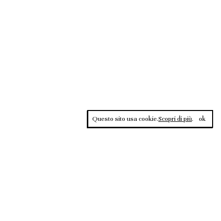
Questo sito usa cookie.
Scopri di più
.
ok