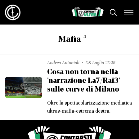
4
Mafia
Andrea Antonioli
08 Luglio 2025
Cosa non torna nella
'narrazione La7/Rai3'
sulle curve di Milano
Oltre la spettacolarizzazione mediatica
ultras-mafia-estrema destra.