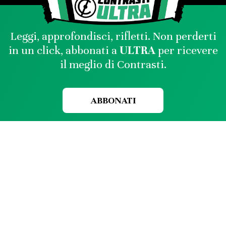
Leggi, approfondisci, rifletti. Non perderti
in un click, abbonati a
ULTRA
per ricevere
il meglio di Contrasti.
ABBONATI