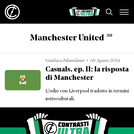
30
Manchester United
Gianluca Palamidessi
09 Agosto 2024
Casuals, ep. II: la risposta
di Manchester
L'odio con Liverpool tradotto in termini
sottoculturali.