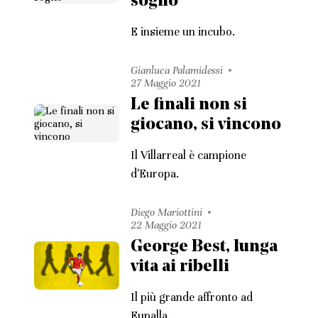
sogno
E insieme un incubo.
Gianluca Palamidessi
27 Maggio 2021
Le finali non si
giocano, si vincono
Il Villarreal è campione
d'Europa.
Diego Mariottini
22 Maggio 2021
George Best, lunga
vita ai ribelli
Il più grande affronto ad
Eupalla.