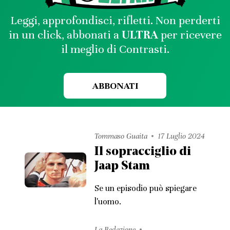
Leggi, approfondisci, rifletti. Non perderti
in un click, abbonati a
ULTRA
per ricevere
il meglio di Contrasti.
ABBONATI
Tommaso Guaita
17 Luglio 2024
Il sopracciglio di
Jaap Stam
Se un episodio può spiegare
l'uomo.
La Redazione