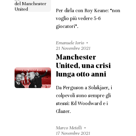
Per dirla con Roy Keane: “non
voglio più vedere 5-6
giocatori”.
Emanuele Iorio
21 Novembre 2021
Manchester
United, una crisi
lunga otto anni
Da Ferguson a Solskjaer, i
colpevoli sono sempre gli
stessi: Ed Woodward e i
Glazer.
Marco Metelli
17 Novembre 2021