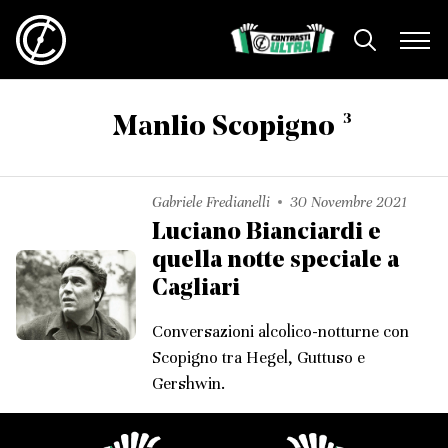
3
Manlio Scopigno
Gabriele Fredianelli
30 Novembre 2021
Luciano Bianciardi e
quella notte speciale a
Cagliari
Conversazioni alcolico-notturne con
Scopigno tra Hegel, Guttuso e
Gershwin.