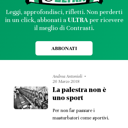
Leggi, approfondisci, rifletti. Non perderti
in un click, abbonati a
ULTRA
per ricevere
il meglio di Contrasti.
ABBONATI
Andrea Antonioli
26 Marzo 2018
La palestra non è
uno sport
Per non far passare i
masturbatori come sportivi.