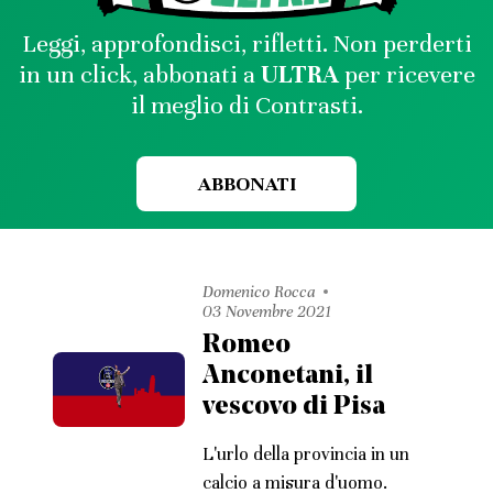
Leggi, approfondisci, rifletti. Non perderti
in un click, abbonati a
ULTRA
per ricevere
il meglio di Contrasti.
ABBONATI
Domenico Rocca
03 Novembre 2021
Romeo
Anconetani, il
vescovo di Pisa
L'urlo della provincia in un
calcio a misura d'uomo.