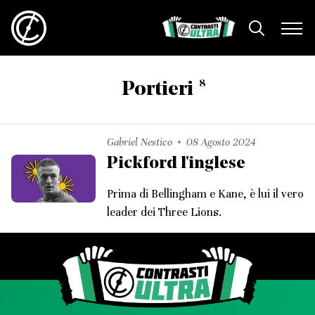
8
Portieri
Gabriel Nestico
08 Agosto 2024
Pickford l'inglese
Prima di Bellingham e Kane, è lui il vero
leader dei Three Lions.