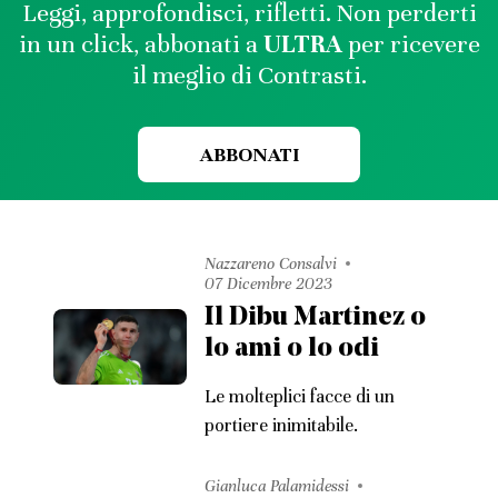
Leggi, approfondisci, rifletti. Non perderti
in un click, abbonati a
ULTRA
per ricevere
il meglio di Contrasti.
ABBONATI
Nazzareno Consalvi
07 Dicembre 2023
Il Dibu Martinez o
lo ami o lo odi
Le molteplici facce di un
portiere inimitabile.
Gianluca Palamidessi