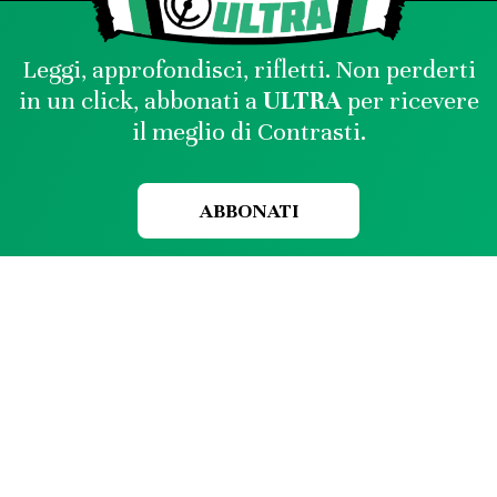
Leggi, approfondisci, rifletti. Non perderti
in un click, abbonati a
ULTRA
per ricevere
il meglio di Contrasti.
ABBONATI