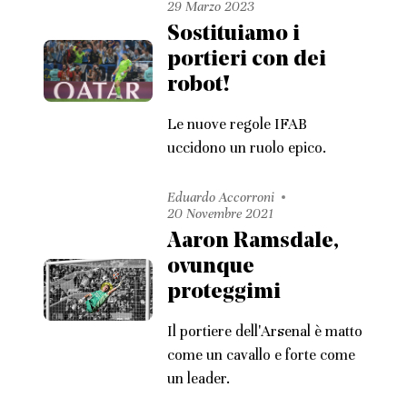
29 Marzo 2023
Sostituiamo i
portieri con dei
robot!
Le nuove regole IFAB
uccidono un ruolo epico.
Eduardo Accorroni
20 Novembre 2021
Aaron Ramsdale,
ovunque
proteggimi
Il portiere dell'Arsenal è matto
come un cavallo e forte come
un leader.