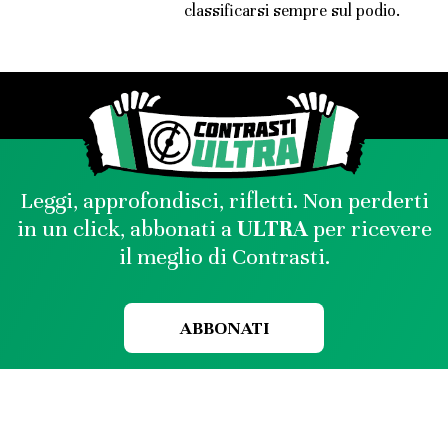
classificarsi sempre sul podio.
Leggi, approfondisci, rifletti. Non perderti
in un click, abbonati a
ULTRA
per ricevere
il meglio di Contrasti.
ABBONATI