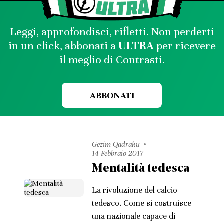
Leggi, approfondisci, rifletti. Non perderti
in un click, abbonati a
ULTRA
per ricevere
il meglio di Contrasti.
ABBONATI
Gezim Qadraku
14 Febbraio 2017
Mentalità tedesca
La rivoluzione del calcio
tedesco. Come si costruisce
una nazionale capace di