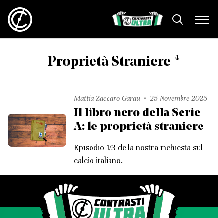
4
Proprietà Straniere
Mattia Zaccaro Garau
25 Novembre 2025
Il libro nero della Serie
A: le proprietà straniere
Episodio 1/3 della nostra inchiesta sul
calcio italiano.