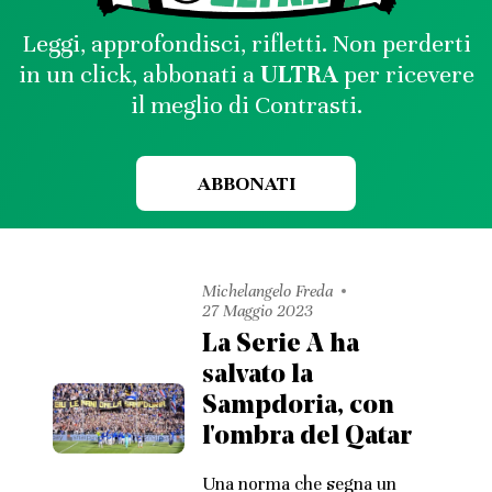
Leggi, approfondisci, rifletti. Non perderti
in un click, abbonati a
ULTRA
per ricevere
il meglio di Contrasti.
ABBONATI
Michelangelo Freda
27 Maggio 2023
La Serie A ha
salvato la
Sampdoria, con
l'ombra del Qatar
Una norma che segna un