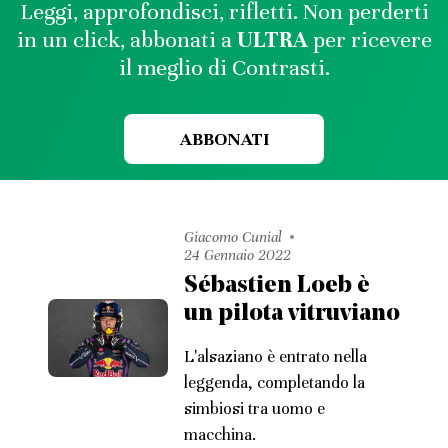
Leggi, approfondisci, rifletti. Non perderti
in un click, abbonati a
ULTRA
per ricevere
il meglio di Contrasti.
ABBONATI
Giacomo Cunial
24 Gennaio 2022
Sébastien Loeb è
un pilota vitruviano
L'alsaziano è entrato nella
leggenda, completando la
simbiosi tra uomo e
macchina.