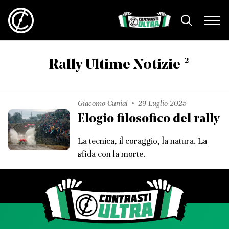
2
Rally Ultime Notizie
Giacomo Cunial
29 Luglio 2025
Elogio filosofico del rally
La tecnica, il coraggio, la natura. La
sfida con la morte.