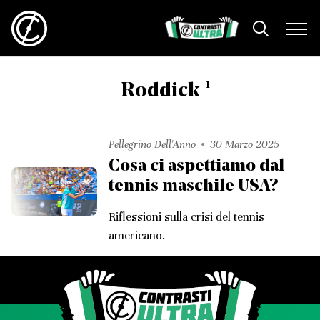
1
Roddick
Pellegrino Dell'Anno
30 Marzo 2025
Cosa ci aspettiamo dal
tennis maschile USA?
Riflessioni sulla crisi del tennis
americano.