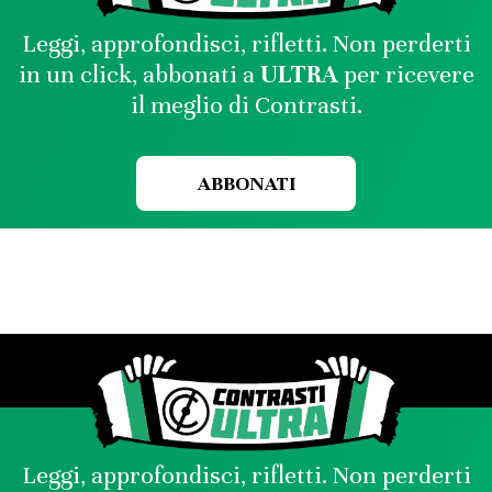
Leggi, approfondisci, rifletti. Non perderti
in un click, abbonati a
ULTRA
per ricevere
il meglio di Contrasti.
ABBONATI
Leggi, approfondisci, rifletti. Non perderti