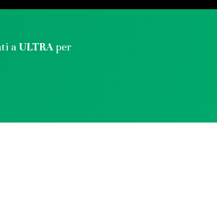
ati a
ULTRA
per