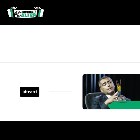
Ritratti