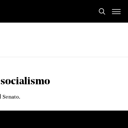
 socialismo
l Senato.