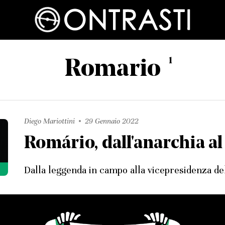
1
Romario
Diego Mariottini
29 Gennaio 2022
Romário, dall'anarchia al
Dalla leggenda in campo alla vicepresidenza de