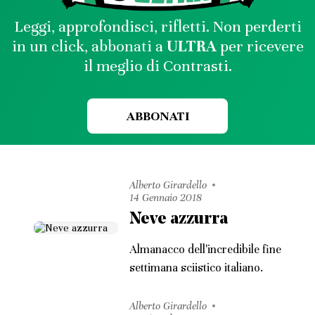
Leggi, approfondisci, rifletti. Non perderti
in un click, abbonati a
ULTRA
per ricevere
il meglio di Contrasti.
ABBONATI
Alberto Girardello
14 Gennaio 2018
Neve azzurra
Almanacco dell'incredibile fine
settimana sciistico italiano.
Alberto Girardello