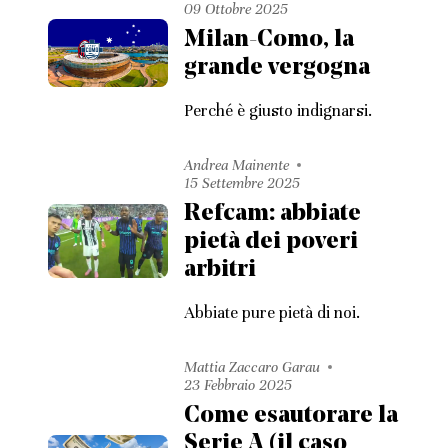
09 Ottobre 2025
Milan-Como, la
grande vergogna
Perché è giusto indignarsi.
Andrea Mainente
15 Settembre 2025
Refcam: abbiate
pietà dei poveri
arbitri
Abbiate pure pietà di noi.
Mattia Zaccaro Garau
23 Febbraio 2025
Come esautorare la
Serie A (il caso