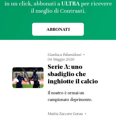
in un click, abbonati a
ULTRA
per ricevere
il meglio di Contrasti.
ABBONATI
Gianluca Palamidessi
04 Maggio 2026
Serie A: uno
sbadiglio che
inghiotte il calcio
Il nostro è ormai un
campionato deprimente.
Mattia Zaccaro Garau