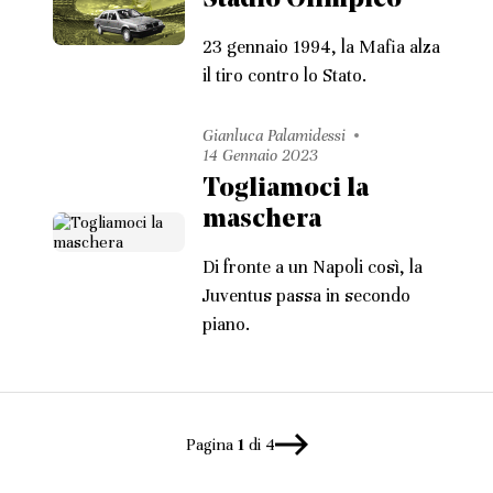
Stadio Olimpico
23 gennaio 1994, la Mafia alza
il tiro contro lo Stato.
Gianluca Palamidessi
14 Gennaio 2023
Togliamoci la
maschera
Di fronte a un Napoli così, la
Juventus passa in secondo
piano.
Pagina
1
di 4