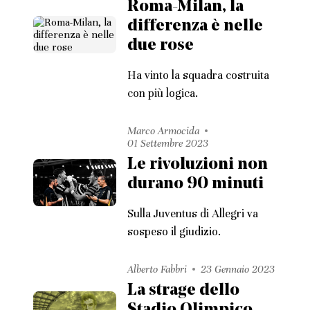
Roma-Milan, la
differenza è nelle
due rose
Ha vinto la squadra costruita
con più logica.
Marco Armocida
01 Settembre 2023
Le rivoluzioni non
durano 90 minuti
Sulla Juventus di Allegri va
sospeso il giudizio.
Alberto Fabbri
23 Gennaio 2023
La strage dello