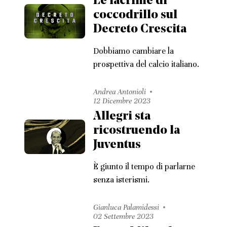
Le lacrime di
coccodrillo sul
Decreto Crescita
Dobbiamo cambiare la
prospettiva del calcio italiano.
Andrea Antonioli
12 Dicembre 2023
Allegri sta
ricostruendo la
Juventus
È giunto il tempo di parlarne
senza isterismi.
Gianluca Palamidessi
02 Settembre 2023