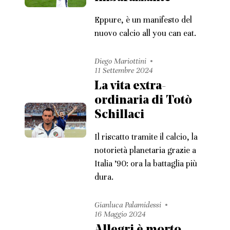
Eppure, è un manifesto del
nuovo calcio all you can eat.
Diego Mariottini
11 Settembre 2024
La vita extra-
ordinaria di Totò
Schillaci
Il riscatto tramite il calcio, la
notorietà planetaria grazie a
Italia ’90: ora la battaglia più
dura.
Gianluca Palamidessi
16 Maggio 2024