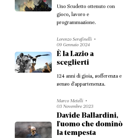
Uno Scudetto ottenuto con
gioco, lavoro e
programmazione.
Lorenzo Serafinelli
09 Gennaio 2024
È la Lazio a
sceglierti
124 anni di gioia, sofferenza e
senso d'appartenenza.
Marco Metelli
03 Novembre 2023
Davide Ballardini,
l'uomo che dominò
la tempesta