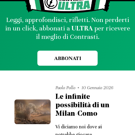
Leggi, approfondisci, rifletti. Non perderti
in un click, abbonati a
ULTRA
per ricevere
il meglio di Contrasti.
ABBONATI
Paolo Pollo
10 Gennaio 2026
Le infinite
possibilità di un
Milan-Como
Vi diciamo noi dove si
potrebbe giocare.