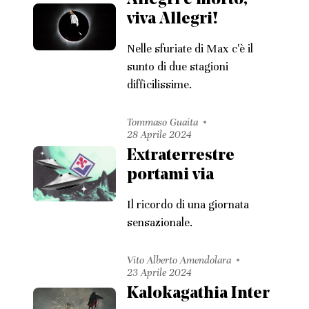
Allegri è morto,
viva Allegri!
Nelle sfuriate di Max c'è il
sunto di due stagioni
difficilissime.
Tommaso Guaita
28 Aprile 2024
Extraterrestre
portami via
Il ricordo di una giornata
sensazionale.
Vito Alberto Amendolara
23 Aprile 2024
Kalokagathia Inter