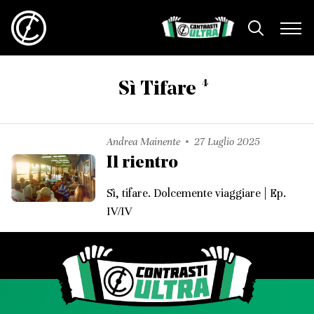
4
Sì Tifare
Andrea Mainente
27 Luglio 2025
Il rientro
Sì, tifare. Dolcemente viaggiare | Ep.
IV/IV