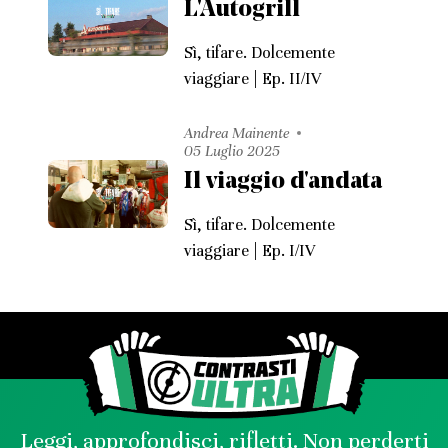
L'Autogrill
Sì, tifare. Dolcemente
viaggiare | Ep. II/IV
Andrea Mainente
05 Luglio 2025
Il viaggio d'andata
Sì, tifare. Dolcemente
viaggiare | Ep. I/IV
Leggi, approfondisci, rifletti. Non perderti