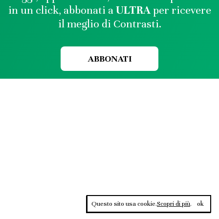
in un click, abbonati a
ULTRA
per ricevere
il meglio di Contrasti.
ABBONATI
Questo sito usa cookie.
Scopri di più
.
ok