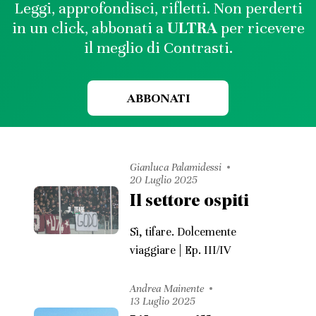
Leggi, approfondisci, rifletti. Non perderti
in un click, abbonati a
ULTRA
per ricevere
il meglio di Contrasti.
ABBONATI
Gianluca Palamidessi
20 Luglio 2025
Il settore ospiti
Sì, tifare. Dolcemente
viaggiare | Ep. III/IV
Andrea Mainente
13 Luglio 2025