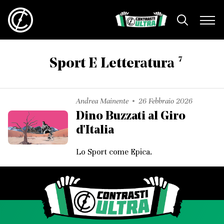
7
Sport E Letteratura
Andrea Mainente
26 Febbraio 2026
Dino Buzzati al Giro
d'Italia
Lo Sport come Epica.