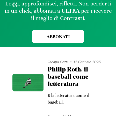
Leggi, approfondisci, rifletti. Non perderti
in un click, abbonati a
ULTRA
per ricevere
il meglio di Contrasti.
ABBONATI
Jacopo Gozzi
12 Gennaio 2026
Philip Roth, il
baseball come
letteratura
E la letteratura come il
baseball.