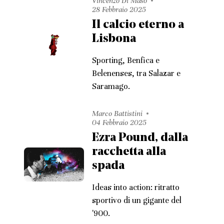
Vincenzo Di Maso
28 Febbraio 2025
Il calcio eterno a
Lisbona
Sporting, Benfica e
Belenenses, tra Salazar e
Saramago.
Marco Battistini
04 Febbraio 2025
Ezra Pound, dalla
racchetta alla
spada
Ideas into action: ritratto
sportivo di un gigante del
'900.