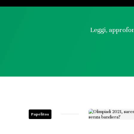
Leggi, approfon
Papelitos