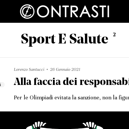
2
Sport E Salute
Lorenzo Santucci
26 Gennaio 2021
Alla faccia dei responsabi
Per le Olimpiadi evitata la sanzione, non la figu