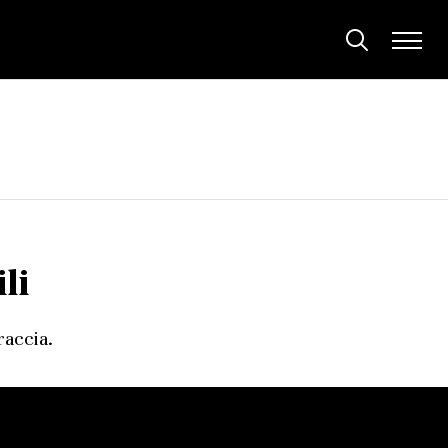
li
raccia.