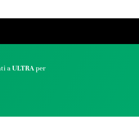
ati a
ULTRA
per