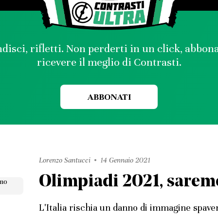
disci, rifletti. Non perderti in un click, abbon
ricevere il meglio di Contrasti.
ABBONATI
Lorenzo Santucci
14 Gennaio 2021
Olimpiadi 2021, sarem
L'Italia rischia un danno di immagine spave