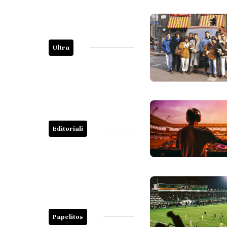
Ultra
Editoriali
Papelitos