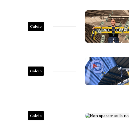
Calcio
Calcio
Calcio