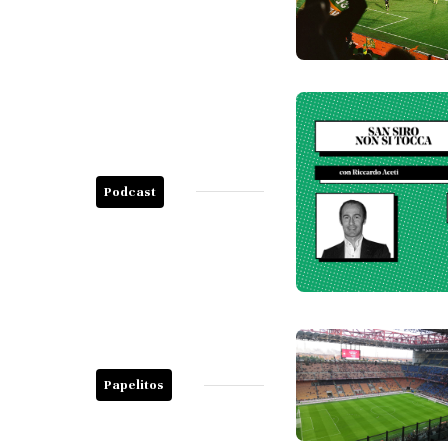
Podcast
Papelitos