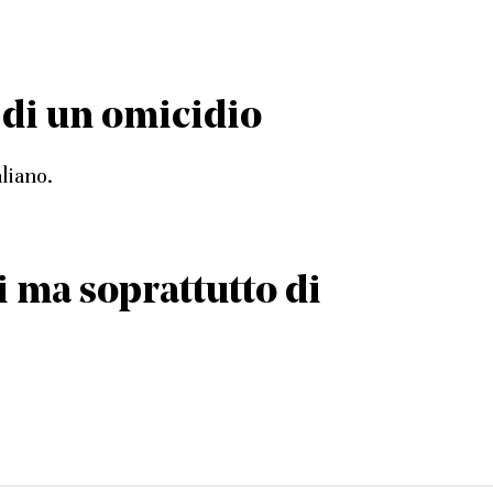
 di un omicidio
liano.
si ma soprattutto di