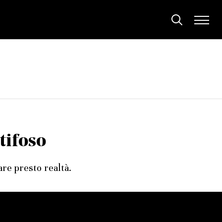
tifoso
re presto realtà.