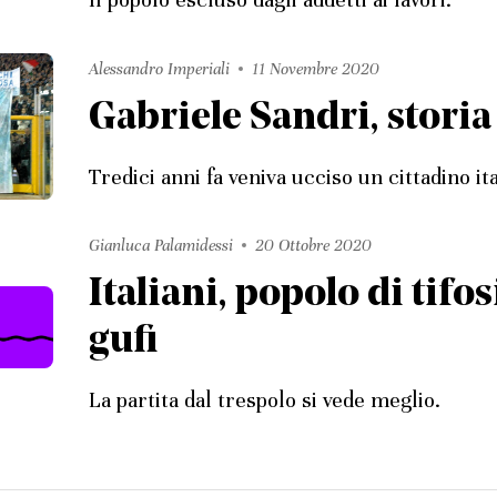
Alessandro Imperiali
11 Novembre 2020
Gabriele Sandri, storia
Tredici anni fa veniva ucciso un cittadino ita
Gianluca Palamidessi
20 Ottobre 2020
Italiani, popolo di tifo
gufi
La partita dal trespolo si vede meglio.