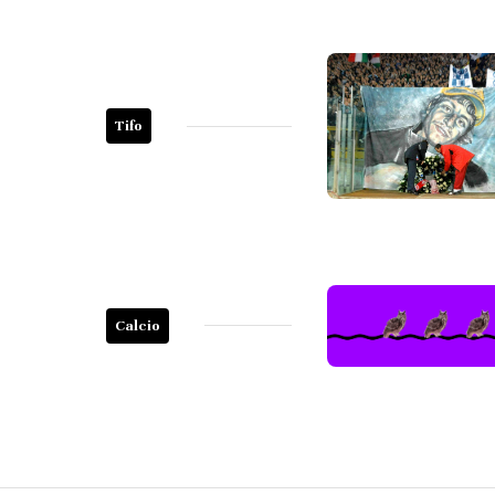
Tifo
Calcio