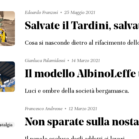
Edoardo Franzosi
25 Maggio 2021
Salvate il Tardini, sal
Cosa si nasconde dietro al rifacimento dello
Gianluca Palamidessi
14 Marzo 2021
Il modello AlbinoLeffe 
Luci e ombre della società bergamasca.
Francesco Andreose
12 Marzo 2021
Non sparate sulla nosta
Il popolo escluso dagli addetti ai lavori.