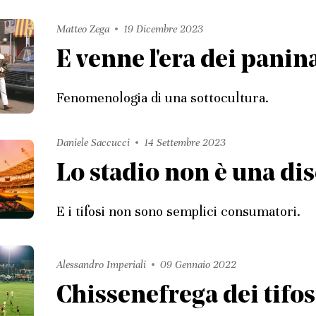
Matteo Zega
19 Dicembre 2023
E venne l'era dei panin
Fenomenologia di una sottocultura.
Daniele Saccucci
14 Settembre 2023
Lo stadio non è una di
E i tifosi non sono semplici consumatori.
Alessandro Imperiali
09 Gennaio 2022
Chissenefrega dei tifos