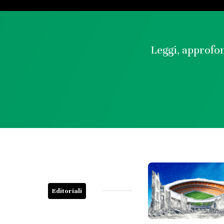
Leggi, approfon
Editoriali