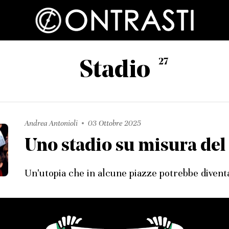
27
Stadio
Andrea Antonioli
03 Ottobre 2025
Uno stadio su misura del 
Un'utopia che in alcune piazze potrebbe diventa