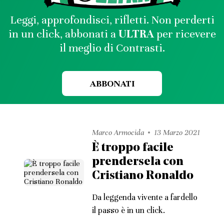
Leggi, approfondisci, rifletti. Non perderti
in un click, abbonati a
ULTRA
per ricevere
il meglio di Contrasti.
ABBONATI
Marco Armocida
13 Marzo 2021
È troppo facile
prendersela con
Cristiano Ronaldo
Da leggenda vivente a fardello
il passo è in un click.