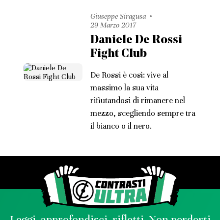
Giuseppe Siragusa
29 Marzo 2017
Daniele De Rossi
Fight Club
De Rossi è così: vive al
massimo la sua vita
rifiutandosi di rimanere nel
mezzo, scegliendo sempre tra
il bianco o il nero.
Leggi, approfondisci, rifletti. Non perderti